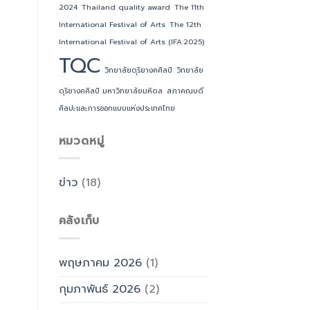
งาน
2024
Thailand quality award
The 11th
2025
วิจัย
และ
International Festival of Arts
The 12th
ผล
International Festival of Arts (IFA:2025)
งาน
TQC
เชิง
วิทยาลัยดุริยางคศิลป์
วิทยาลัย
สร้างสรรค์
ดุริยางคศิลป์ มหาวิทยาลัยมหิดล
สภาคณบดี
ศิลปะและการออกแบบแห่งประเทศไทย
หมวดหมู่
ข่าว
(18)
คลังเก็บ
พฤษภาคม 2026
(1)
กุมภาพันธ์ 2026
(2)