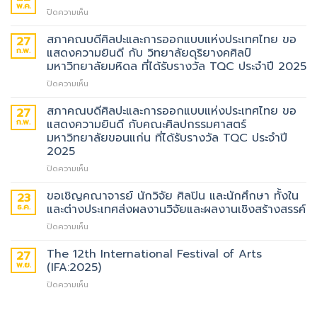
พ.ค.
บน
ปิดความเห็น
SICTAS
2026
สภาคณบดีศิลปะและการออกแบบแห่งประเทศไทย ขอ
27
:
ก.พ.
แสดงความยินดี กับ วิทยาลัยดุริยางคศิลป์
ART
มหาวิทยาลัยมหิดล ที่ได้รับรางวัล TQC ประจำปี 2025
x
บน
ปิดความเห็น
MUSIC
สภา
x
คณบดี
DESIGN
สภาคณบดีศิลปะและการออกแบบแห่งประเทศไทย ขอ
27
ศิลปะ
FOCUS
ก.พ.
แสดงความยินดี กับคณะศิลปกรรมศาสตร์
และ
มหาวิทยาลัยขอนแก่น ที่ได้รับรางวัล TQC ประจำปี
การ
2025
ออกแบบ
แห่ง
บน
ปิดความเห็น
ประเทศไทย
สภา
ขอ
คณบดี
ขอเชิญคณาจารย์ นักวิจัย ศิลปิน และนักศึกษา ทั้งใน
23
แสดง
ศิลปะ
ธ.ค.
และต่างประเทศส่งผลงานวิจัยและผลงานเชิงสร้างสรรค์
ความ
และ
บน
ปิดความเห็น
ยินดี
การ
ขอ
กับ
ออกแบบ
เชิญ
The 12th International Festival of Arts
วิทยาลัย
แห่ง
27
คณาจารย์
ดุริยางคศิลป์
ประเทศไทย
พ.ย.
(IFA:2025)
นัก
มหาวิทยาลัย
ขอ
บน
ปิดความเห็น
วิจัย
มหิดล
แสดง
The
ศิลปิน
ที่
ความ
12th
และ
ได้
ยินดี