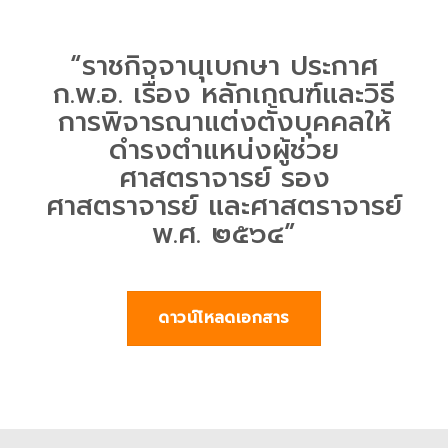
“ราชกิจจานุเบกษา ประกาศ
ก.พ.อ. เรื่อง หลักเกณฑ์และวิธี
การพิจารณาแต่งตั้งบุคคลให้
ดำรงตำแหน่งผู้ช่วย
ศาสตราจารย์ รอง
ศาสตราจารย์ และศาสตราจารย์
พ.ศ. ๒๕๖๔”
ดาวน์โหลดเอกสาร