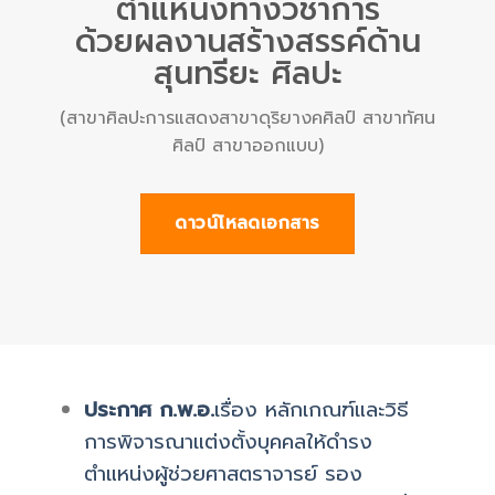
ตำแหน่งทางวิชาการ
ด้วยผลงานสร้างสรรค์ด้าน
สุนทรียะ ศิลปะ
(สาขาศิลปะการแสดงสาขาดุริยางคศิลป์ สาขาทัศน
ศิลป์ สาขาออกแบบ)
ดาวน์โหลดเอกสาร
ประกาศ ก.พ.อ.
เรื่อง หลักเกณฑ์และวิธี
การพิจารณาแต่งตั้งบุคคลให้ดำรง
ตำแหน่งผู้ช่วยศาสตราจารย์ รอง