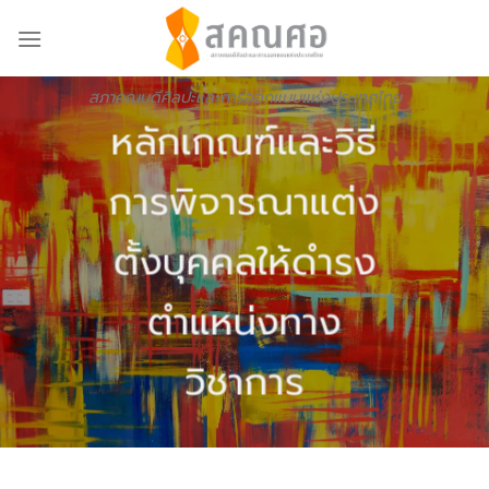
Skip
to
content
สภาคณบดีศิลปะและการออกแบบแห่งประเทศไทย
หลักเกณฑ์และวิธี
การพิจารณาแต่ง
ตั้งบุคคลให้ดำรง
ตำแหน่งทาง
วิชาการ