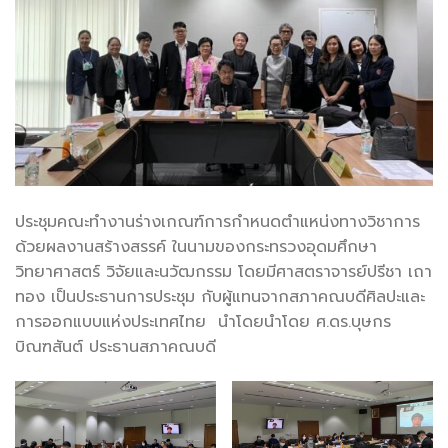
ประชุมคณะทำงานร่างเกณฑ์การกำหนดตำแหน่งทางวิชาการ
ด้วยผลงานสร้างสรรค์ ในนามของกระทรวงอุดมศึกษา
วิทยาศาสตร์ วิจัยและนวัฒกรรม โดยมีศาสตราจารย์ปรีชา เถา
ทอง เป็นประธานการประชุม กับผู้แทนจากสภาคณบดีศิลปะและ
การออกแบบแห่งประเทศไทย นำโดยนำโดย ศ.ดร.บุษกร
บิณฑสันต์ ประธานสภาคณบดี