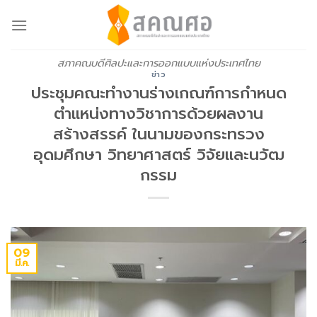
Skip
to
content
สภาคณบดีศิลปะและการออกแบบแห่งประเทศไทย
ข่าว
ประชุมคณะทำงานร่างเกณฑ์การกำหนด
ตำแหน่งทางวิชาการด้วยผลงาน
สร้างสรรค์ ในนามของกระทรวง
อุดมศึกษา วิทยาศาสตร์ วิจัยและนวัฒ
กรรม
09
มี.ค.