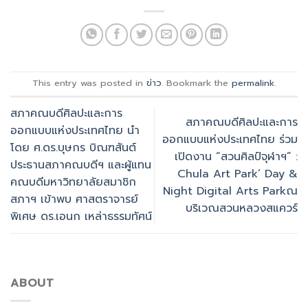
This entry was posted in
ข่าว
. Bookmark the
permalink
.
สภาคณบดีศิลปะและการ
สภาคณบดีศิลปะและการ
ออกแบบแห่งประเทศไทย นำ
ออกแบบแห่งประเทศไทย ร่วม
โดย ศ.ดร.บุษกร บิณฑสันต์
เปิดงาน “สวนศิลป์จุฬาฯ” :
ประธานสภาคณบดีฯ และผู้แทน
Chula Art Park’ Day &
คณบดีมหาวิทยาลัยสมาชิก
Night Digital Arts Parkณ
สภาฯ เข้าพบ ศาสตราจารย์
บริเวณสวนหลวงสแควร์
พิเศษ ดร.เอนก เหล่าธรรมทัศน์
ABOUT