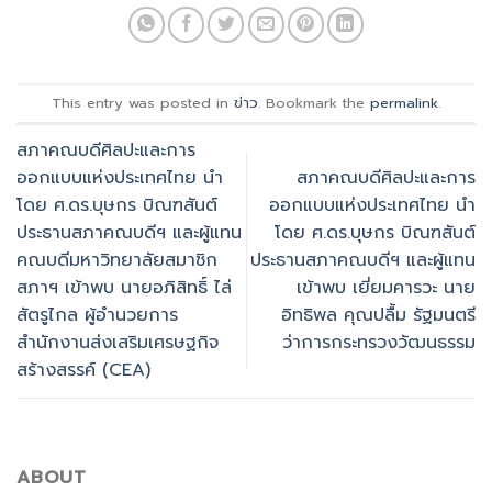
This entry was posted in
ข่าว
. Bookmark the
permalink
.
สภาคณบดีศิลปะและการ
ออกแบบแห่งประเทศไทย นำ
สภาคณบดีศิลปะและการ
โดย ศ.ดร.บุษกร บิณฑสันต์
ออกแบบแห่งประเทศไทย นำ
ประธานสภาคณบดีฯ และผู้แทน
โดย ศ.ดร.บุษกร บิณฑสันต์
คณบดีมหาวิทยาลัยสมาชิก
ประธานสภาคณบดีฯ และผู้แทน
สภาฯ เข้าพบ นายอภิสิทธิ์ ไล่
เข้าพบ เยี่ยมคารวะ นาย
สัตรูไกล ผู้อำนวยการ
อิทธิพล คุณปลื้ม รัฐมนตรี
สำนักงานส่งเสริมเศรษฐกิจ
ว่าการกระทรวงวัฒนธรรม
สร้างสรรค์ (CEA)
ABOUT