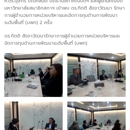
ศ.ดร.บุษกร บิณฑสันต์ ประธานสภาคณบดีฯ และผู้แทนคณบดี
มหาวิทยาลัยสมาชิกสภาฯ เข้าพบ ดร.กิตติ สัจจาวัฒนา รักษา
การผู้อำนวยการหน่วยบริหารและจัดการทุนด้านการพัฒนา
ระดับพื้นที่ (บพท) 2 ครั้ง
ดร.กิตติ สัจจาวัฒนารักษาการผู้อำนวยการหน่วยบริหารและ
จัดการทุนด้านการพัฒนาระดับพื้นที่ (บพท)