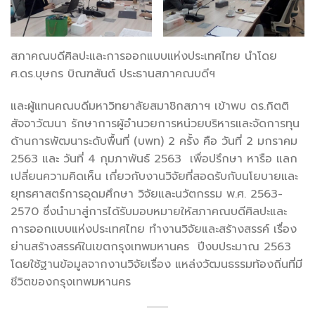
สภาคณบดีศิลปะและการออกแบบแห่งประเทศไทย นำโดย
ศ.ดร.บุษกร บิณฑสันต์ ประธานสภาคณบดีฯ
และผู้แทนคณบดีมหาวิทยาลัยสมาชิกสภาฯ เข้าพบ ดร.กิตติ
สัจจาวัฒนา รักษาการผู้อำนวยการหน่วยบริหารและจัดการทุน
ด้านการพัฒนาระดับพื้นที่ (บพท) 2 ครั้ง คือ วันที่ 2 มกราคม
2563 และ วันที่ 4 กุมภาพันธ์ 2563 เพื่อปรึกษา หารือ แลก
เปลี่ยนความคิดเห็น เกี่ยวกับงานวิจัยที่สอดรับกับนโยบายและ
ยุทธศาสตร์การอุดมศึกษา วิจัยและนวัตกรรม พ.ศ. 2563-
2570 ซึ่งนำมาสู่การได้รับมอบหมายให้สภาคณบดีศิลปะและ
การออกแบบแห่งประเทศไทย ทำงานวิจัยและสร้างสรรค์ เรื่อง
ย่านสร้างสรรค์ในเขตกรุงเทพมหานคร ปีงบประมาณ 2563
โดยใช้ฐานข้อมูลจากงานวิจัยเรื่อง แหล่งวัฒนธรรมท้องถิ่นที่มี
ชีวิตของกรุงเทพมหานคร