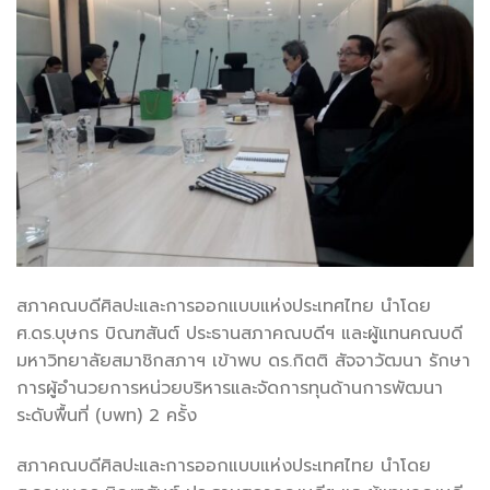
สภาคณบดีศิลปะและการออกแบบแห่งประเทศไทย นำโดย
ศ.ดร.บุษกร บิณฑสันต์ ประธานสภาคณบดีฯ และผู้แทนคณบดี
มหาวิทยาลัยสมาชิกสภาฯ เข้าพบ ดร.กิตติ สัจจาวัฒนา รักษา
การผู้อำนวยการหน่วยบริหารและจัดการทุนด้านการพัฒนา
ระดับพื้นที่ (บพท) 2 ครั้ง
สภาคณบดีศิลปะและการออกแบบแห่งประเทศไทย นำโดย